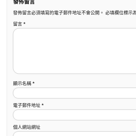
發佈留言
發佈留言必須填寫的電子郵件地址不會公開。
必填欄位標示
留言
*
顯示名稱
*
電子郵件地址
*
個人網站網址