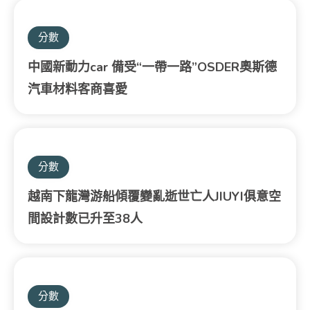
分數
中國新動力car 備受“一帶一路”OSDER奧斯德
汽車材料客商喜愛
分數
越南下龍灣游船傾覆變亂逝世亡人JIUYI俱意空
間設計數已升至38人
分數