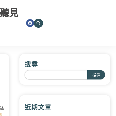
聽見
搜尋
搜尋
近期文章
猛
體