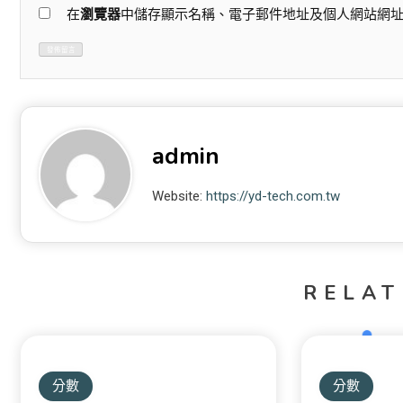
在
瀏覽器
中儲存顯示名稱、電子郵件地址及個人網站網
admin
Website:
https://yd-tech.com.tw
RELAT
分數
分數