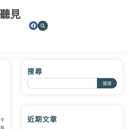
聽見
搜尋
搜尋
近期文章
些千
佔有