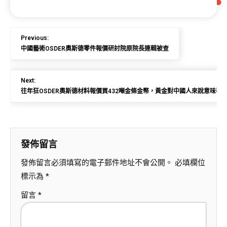
Previous:
中國藝術OSDER奧斯德零件報價研討院原院長連輯被查
Next:
往年狂OSDER奧斯德材料報價買432噸金條金幣，黃金對中國人來說意味著
發佈留言
發佈留言必須填寫的電子郵件地址不會公開。
必填欄位
標示為
*
留言
*