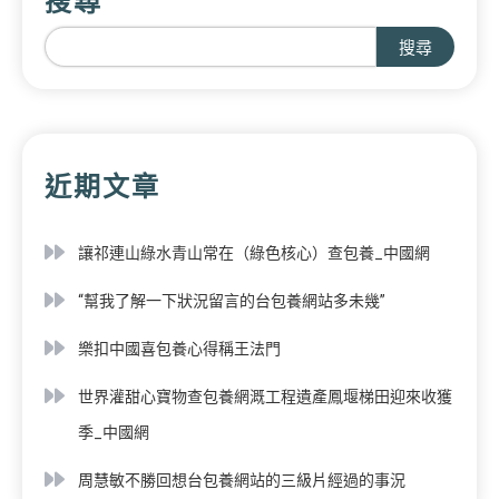
搜尋
搜尋
近期文章
讓祁連山綠水青山常在（綠色核心）查包養_中國網
“幫我了解一下狀況留言的台包養網站多未幾”
樂扣中國喜包養心得稱王法門
世界灌甜心寶物查包養網溉工程遺產鳳堰梯田迎來收獲
季_中國網
周慧敏不勝回想台包養網站的三級片經過的事況