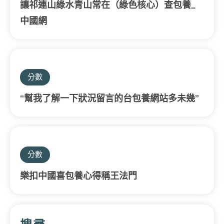
讓祁連山綠水青山常在（綠色核心）查包養_
中國網
分數
“幫我了解一下狀況留言的台包養網站多未幾”
分數
樂扣中國喜包養心得稱王法門