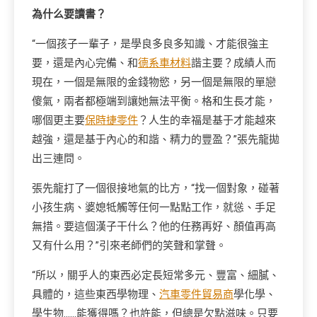
為什么要讀書？
“一個孩子一輩子，是學良多良多知識、才能很強主
要，還是內心完備、和
德系車材料
諧主要？成績人而
現在，一個是無限的金錢物慾，另一個是無限的單戀
傻氣，兩者都極端到讓她無法平衡。格和生長才能，
哪個更主要
保時捷零件
？人生的幸福是基于才能越來
越強，還是基于內心的和諧、精力的豐盈？”張先龍拋
出三連問。
張先龍打了一個很接地氣的比方，“找一個對象，碰著
小孩生病、婆媳牴觸等任何一點點工作，就慫、手足
無措。要這個漢子干什么？他的任務再好、顏值再高
又有什么用？”引來老師們的笑聲和掌聲。
“所以，關乎人的東西必定長短常多元、豐富、細膩、
具體的，這些東西學物理、
汽車零件貿易商
學化學、
學生物……能獲得嗎？也許能，但總是欠點滋味。只要