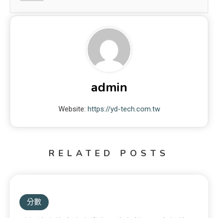
admin
Website:
https://yd-tech.com.tw
RELATED POSTS
分數