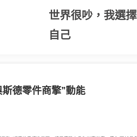
世界很吵，我選擇
自己
奧斯德零件商擎”動能