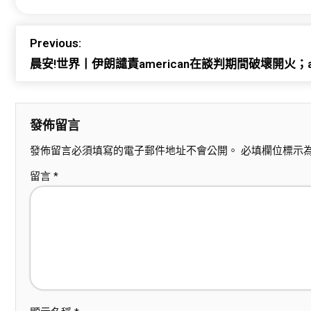
Previous:
晨安!世界丨伊朗譴責american在談判期間破壞開火；a
發佈留言
發佈留言必須填寫的電子郵件地址不會公開。
必填欄位標示
留言
*