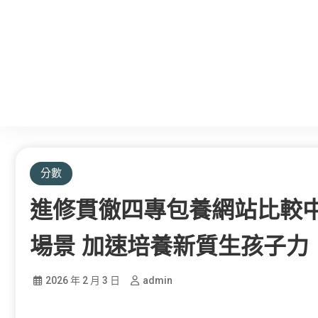
分數
進修貫徹四專包養網站比較中
場景 加速培養新質生孩子力
2026 年 2 月 3 日
admin