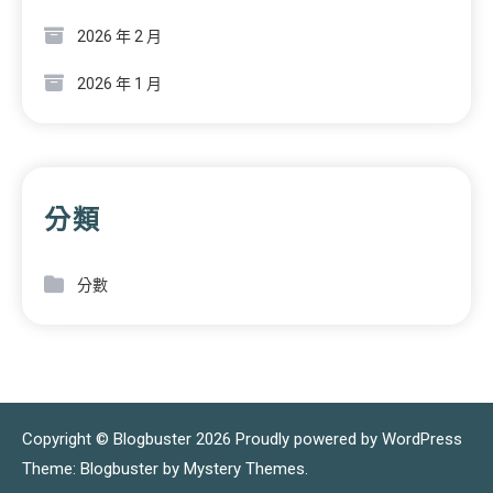
2026 年 2 月
2026 年 1 月
分類
分數
Copyright © Blogbuster 2026
Proudly powered by WordPress
|
Theme: Blogbuster by
Mystery Themes
.