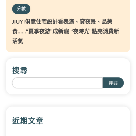
分數
JIUYI俱意住宅設計看表演、賞夜景、品美
食……“夏季夜游”成新寵 “夜時光”點亮消費新
活氣
搜尋
搜尋
近期文章