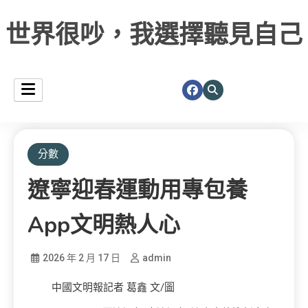
世界很吵，我選擇聽見自己
分數
遼寧迎春運動用專包養
App文明熱人心
2026 年 2 月 17 日
admin
中國文明報記者 葛鑫 文/圖