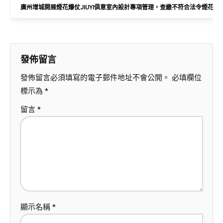
廣州增城開展煙花爆仗JIUYI俱意室內設計專項管理，查繳不符合法令煙花超1
發佈留言
發佈留言必須填寫的電子郵件地址不會公開。
必填欄位
標示為
*
留言
*
顯示名稱
*