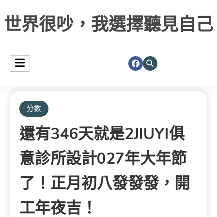
世界很吵，我選擇聽見自己
分數
還有346天就是2JIUYI俱
意診所設計027年大年節
了！正月初八發發發，開
工年夜吉！