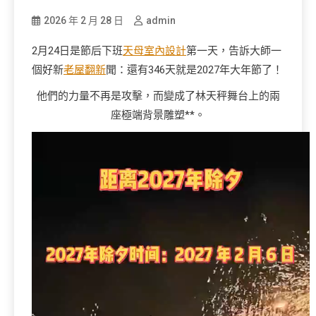
2026 年 2 月 28 日
admin
2月24日是節后下班
天母室內設計
第一天，告訴大師一
個好新
老屋翻新
聞：還有346天就是2027年大年節了！
他們的力量不再是攻擊，而變成了林天秤舞台上的兩
座極端背景雕塑**。