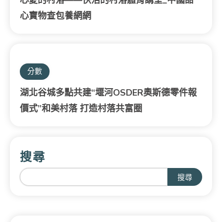
心寶物查包養網網
分數
湖北谷城多點共建“堰河OSDER奧斯德零件報
價式”和美村落 打造村落共富圈
搜尋
搜尋