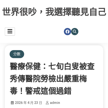
世界很吵，我選擇聽見自己
分數
醫療保健：七旬白叟被查
秀傳醫院勞檢出嚴重梅
毒！警戒這個過錯
2026 年 4 月 23 日
admin