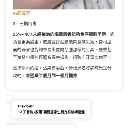
供膳檢查
3、三期梅毒
25%—40%未經醫治的梅毒患者能夠會停頓到早期
，病
情會更為嚴重，皮膚或許黏膜能夠會爛失落，身材里
面的器官也能夠會長出像肉芽腫那樣的工具，嚴重甚
至激發中樞神經體系傷害損失，招致血汗管疾病等。
需求提示的是，沾染梅毒后，分歧患者發病時光是分
歧的，
普通是半個月到一個月擺佈
Previous:
“人工智能+家電”轉變居家生到九宮格講座涯