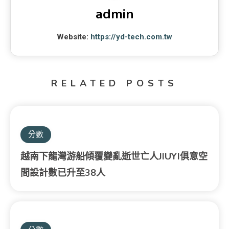
admin
Website:
https://yd-tech.com.tw
RELATED POSTS
分數
越南下龍灣游船傾覆變亂逝世亡人JIUYI俱意空
間設計數已升至38人