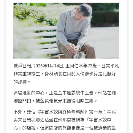
戰爭日報, 2026年1月14日, 王阿伯本年72歲，日常平凡
非常重視攝生，身材頤養在同齡人傍邊也算是比擬好
的那種。
這場混亂的中心，正是金牛座霸總牛土豪。他站在咖
啡館門口，被藍色傻氣光束照得眼睛生疼。
不外，幾個《宇宙水餃與終極醬料師》第一章：蒜泥
與末日預兆廖沾沾坐在他那間被稱為「宇宙水餃中
心」的店裡，但這間店的外觀更像是一個被遺棄的藍