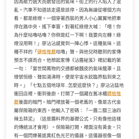
因為壓力過大而散發出的氣味。街上的行人陷入了混
亂。汽車不知道該走還是該停，因為無論從哪個方向
看，都是綠燈。一個穿著西裝的男人小心翼翼地把車
停在路中央，搖下車窗，對著紅綠燈大喊：「喂！你
為什麼咕嚕咕嚕？你倒是紅一下啊！我要向左轉！綠
燈沒用啊！」廖沾沾感覺到一陣心悸。這種氣味，這
種不祥的「
健檢推薦
咕嚕」聲，與他兒時聽到的家傳
預言不謀而合。他想起家傳《沾醬秘笈》裡記載的第
一句：「當世間萬物的交通都被麵皮的氣味籠罩，且
燈號恒綠、聲如湯沸時，便是宇宙水餃臨界點到來之
時。」「七點五個地球年…怎麼這麼快？」廖沾沾猛地
衝回店裡，衝到後廚，打開了一個藏在舊冰櫃
體檢推
薦
後面的暗門。暗門裡放著一個老舊的、像是古代金
屬保險箱的東西。他輸入了密碼：「一醬二醋三油四
辣五蒜泥」（這是醬料界的基礎公式，只有像他這樣
的傳統派才會用）。保險箱打開，裡面沒有黃金，只
有一個閃爍著詭異紅色光芒的儀器。這儀器很像一個