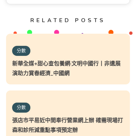
RELATED POSTS
分數
新華全媒+甜心查包養網·文明中國行丨非遺展
演助力賞春經濟_中國網
分數
張店市平易近中間奉行營業網上辦 確需現場打
森和診所減重點事項預定辦