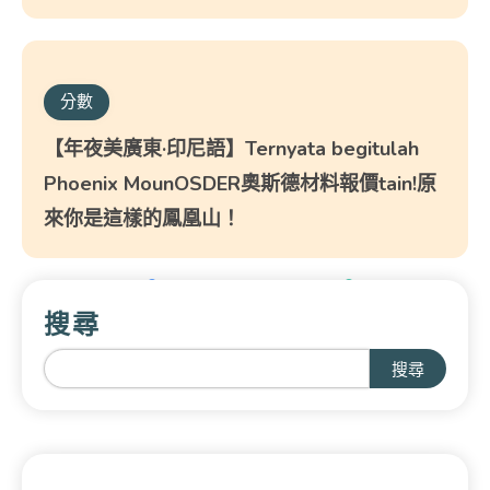
分數
【年夜美廣東·印尼語】Ternyata begitulah
Phoenix MounOSDER奧斯德材料報價tain!原
來你是這樣的鳳凰山！
搜尋
搜尋