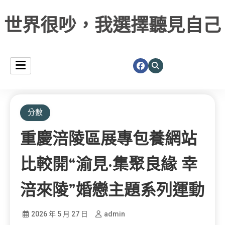
世界很吵，我選擇聽見自己
分數
重慶涪陵區展專包養網站
比較開“渝見·集聚良緣 幸
涪來陵”婚戀主題系列運動
2026 年 5 月 27 日
admin