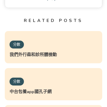
RELATED POSTS
分數
我們外行森和診所體檢動
分數
中台包養app國孔子網