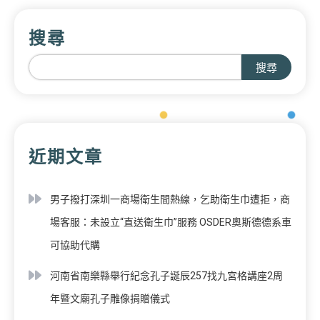
搜尋
搜尋
近期文章
男子撥打深圳一商場衛生間熱線，乞助衛生巾遭拒，商
場客服：未設立“直送衛生巾”服務 OSDER奧斯德德系車
可協助代購
河南省南樂縣舉行紀念孔子誕辰257找九宮格講座2周
年暨文廟孔子雕像捐贈儀式