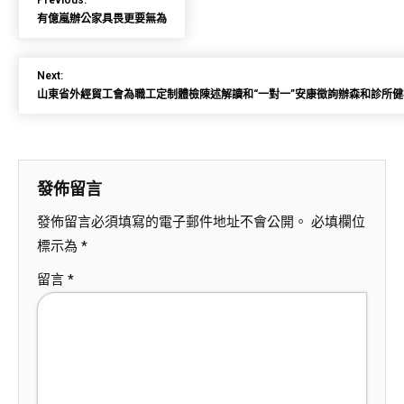
Previous:
有億嵐辦公家具畏更要無為
Next:
山東省外經貿工會為職工定制體檢陳述解讀和“一對一”安康徵詢辦森和診所健
發佈留言
發佈留言必須填寫的電子郵件地址不會公開。
必填欄位
標示為
*
留言
*