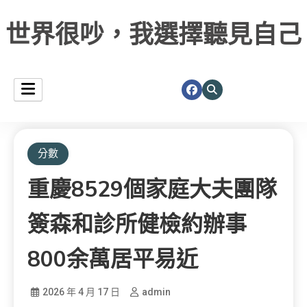
世界很吵，我選擇聽見自己
分數
重慶8529個家庭大夫團隊
簽森和診所健檢約辦事
800余萬居平易近
2026 年 4 月 17 日
admin