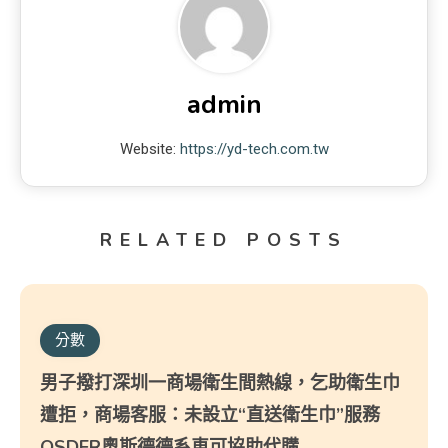
admin
Website:
https://yd-tech.com.tw
RELATED POSTS
分數
男子撥打深圳一商場衛生間熱線，乞助衛生巾
遭拒，商場客服：未設立“直送衛生巾”服務
OSDER奧斯德德系車可協助代購