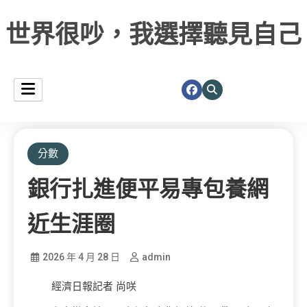
世界很吵，我選擇聽見自己
分數
銀行扎進便平易專包養網
近生涯圈
2026 年 4 月 28 日
admin
經濟日報記者 尚咲