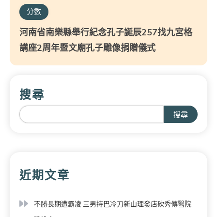
分數
河南省南樂縣舉行紀念孔子誕辰257找九宮格
講座2周年暨文廟孔子雕像捐贈儀式
搜尋
搜尋
近期文章
不勝長期遭霸凌 三男持巴冷刀新山理發店砍秀傳醫院