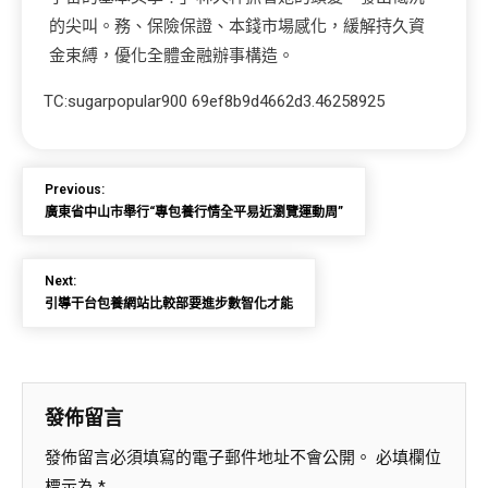
的尖叫。務、保險保證、本錢市場感化，緩解持久資
金束縛，優化全體金融辦事構造。
TC:sugarpopular900 69ef8b9d4662d3.46258925
Previous:
廣東省中山市舉行“專包養行情全平易近瀏覽運動周”
Next:
引導干台包養網站比較部要進步數智化才能
發佈留言
發佈留言必須填寫的電子郵件地址不會公開。
必填欄位
標示為
*