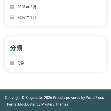
2026 年 2 月
2026 年 1 月
分類
分數
Copyright © Blogbuster 2026
Proudly powered by WordPress
|
Theme: Blogbuster by
Mystery Themes
.