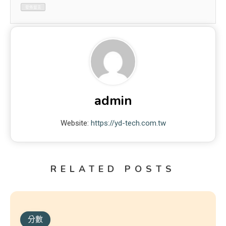
admin
Website:
https://yd-tech.com.tw
RELATED POSTS
分數