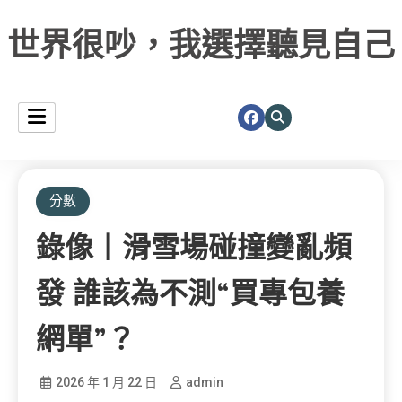
世界很吵，我選擇聽見自己
分數
錄像丨滑雪場碰撞變亂頻
發 誰該為不測“買專包養
網單”？
2026 年 1 月 22 日
admin