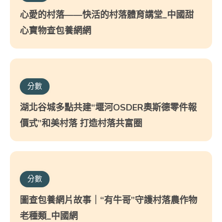
心愛的村落——快活的村落體育講堂_中國甜
心寶物查包養網網
分數
湖北谷城多點共建“堰河OSDER奧斯德零件報
價式”和美村落 打造村落共富圈
分數
圖查包養網片故事｜“有牛哥”守護村落農作物
老種類_中國網