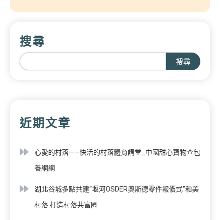
搜尋
搜尋
近期文章
心愛的村落——快活的村落體育講堂_中國甜心寶物查包
養網網
湖北谷城多點共建“堰河OSDER奧斯德零件報價式”和美
村落 打造村落共富圈