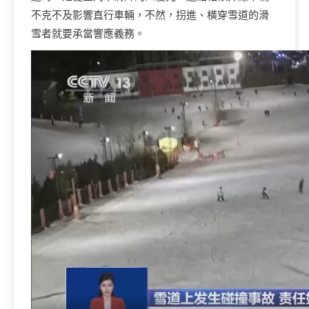
不克不及影響直行車輛，不然，拐進、橫穿雪道的滑
雪者就要承當響應義務。