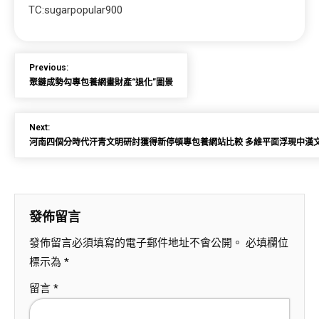
TC:sugarpopular900
Previous:
聚鏈成勢勾專包養網畫財產“退化”圖景
Next:
河南四個分時代汗青文明研討獲得新停頓專包養網站比較 多維平面浮現中漢
發佈留言
發佈留言必須填寫的電子郵件地址不會公開。
必填欄位
標示為
*
留言
*