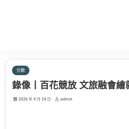
分數
錄像丨百花競放 文旅融會繪
2026 年 4 月 24 日
admin