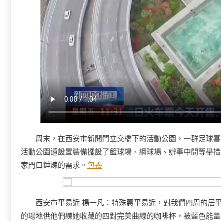
周末，在西安市新開門立交橋下的活動公園，一群足球喜
活動公園還設置裝備擺設了籃球場、網球場、辦事中間等舉措
家門口錘煉的需求。
包養
西安市平易近 楊一凡：特殊惠平易近，對我們四周的居
的場地供他們練她收藏的四對完美曲線的咖啡杯，被藍色能量