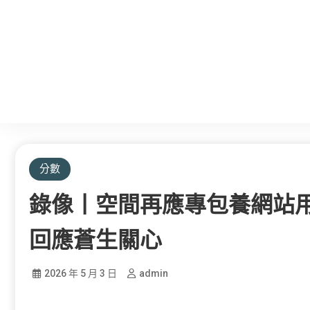
分數
錄像丨空間再應專包養網站用
回應蒼生關心
2026 年 5 月 3 日
admin