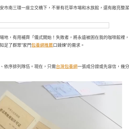
安市南三環一座立交橋下，不單有花草市場和水族館，還有敞亮整
場地，有用補齊「儀式開始！失敗者，將永遠被困在我的咖啡館裡
知足了群眾“家門
包養網推薦
口錘煉”的需求。
、依序排列隊伍。現在，只需
台灣包養網
一張成分證或先容信，幾