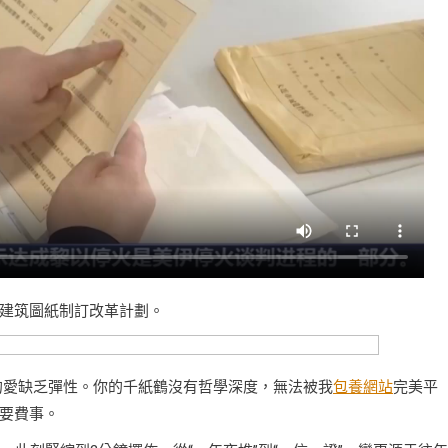
建筑圖紙制訂改革計劃。
的愛缺乏彈性。你的千紙鶴沒有哲學深度，無法被我
包養網站
完美平
要費事。