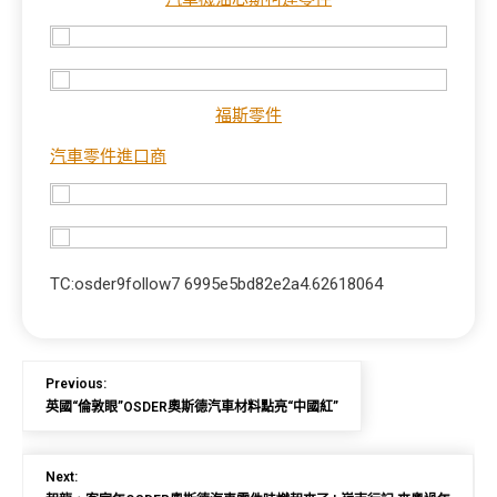
福斯零件
汽車零件進口商
TC:osder9follow7 6995e5bd82e2a4.62618064
Previous:
英國“倫敦眼”OSDER奧斯德汽車材料點亮“中國紅”
Next: