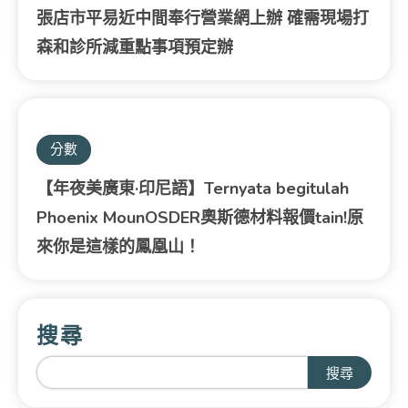
張店市平易近中間奉行營業網上辦 確需現場打
森和診所減重點事項預定辦
分數
【年夜美廣東·印尼語】Ternyata begitulah
Phoenix MounOSDER奧斯德材料報價tain!原
來你是這樣的鳳凰山！
搜尋
搜尋