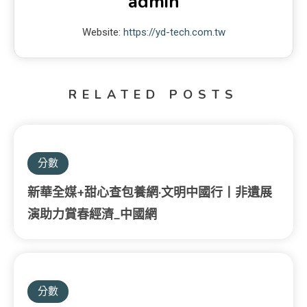
admin
Website:
https://yd-tech.com.tw
RELATED POSTS
分數
新華全媒+甜心查包養網·文明中國行丨非遺展
演助力賞春經濟_中國網
分數