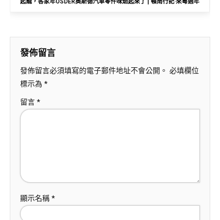
起龍，客家年OSDER奧斯德汽車零件味燃起來了 | 嶺南行記·來粵過年
發佈留言
發佈留言必須填寫的電子郵件地址不會公開。
必填欄位
標示為
*
留言
*
顯示名稱
*