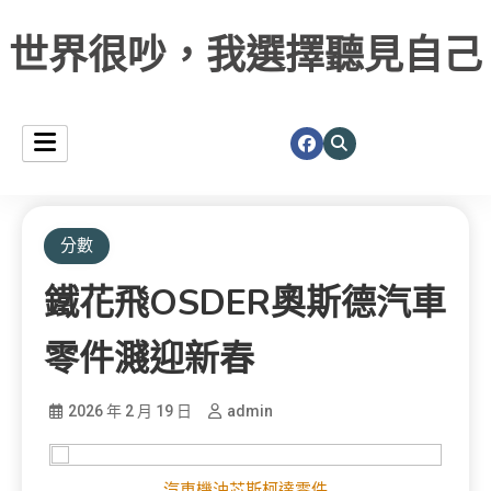
世界很吵，我選擇聽見自己
分數
鐵花飛OSDER奧斯德汽車
零件濺迎新春
2026 年 2 月 19 日
admin
汽車機油芯
斯柯達零件