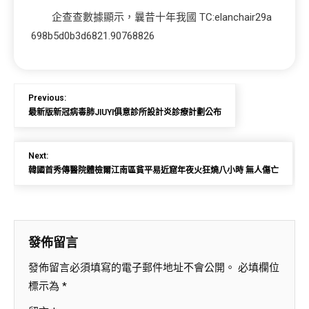
企查查數據顯示，曩昔十年我國 TC:elanchair29a
698b5d0b3d6821.90768826
Previous:
最新版新冠病毒肺JIUYI俱意診所設計炎診療計劃公布
Next:
韓國首秀傳醫院體檢爾江南區貧平易近窟年夜火狂燒八小時 無人傷亡
發佈留言
發佈留言必須填寫的電子郵件地址不會公開。
必填欄位
標示為
*