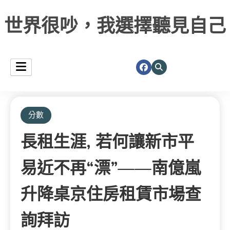
世界很吵，我選擇聽見自己
分數
長租生涯, 若何讓新市平
易近不再“漂”——南億嵐
升降桌京住房租賃市場查
詢拜訪