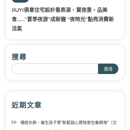
JIUYI俱意住宅設計看表演、賞夜景、品美
食……“夏季夜游”成新寵 “夜時光”點亮消費新
活氣
搜尋
搜尋
近期文章
傳統衣飾，催生孩子業“新藍甜心寶物查包養網海”（文