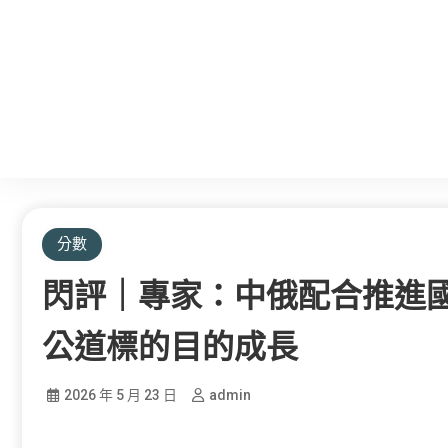
分數
閃評｜專家：中俄配合推進
公道標的目的成長
2026 年 5 月 23 日
admin