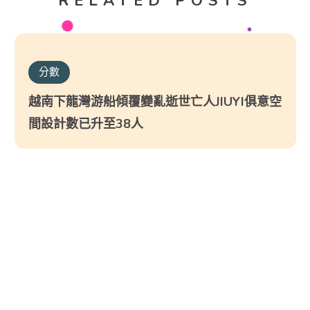
RELATED POSTS
分數
越南下龍灣游船傾覆變亂逝世亡人JIUYI俱意空
間設計數已升至38人