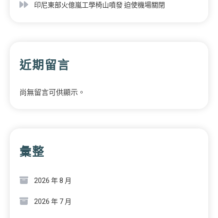
印尼東部火億嵐工學椅山噴發 迫使機場關閉
近期留言
尚無留言可供顯示。
彙整
2026 年 8 月
2026 年 7 月