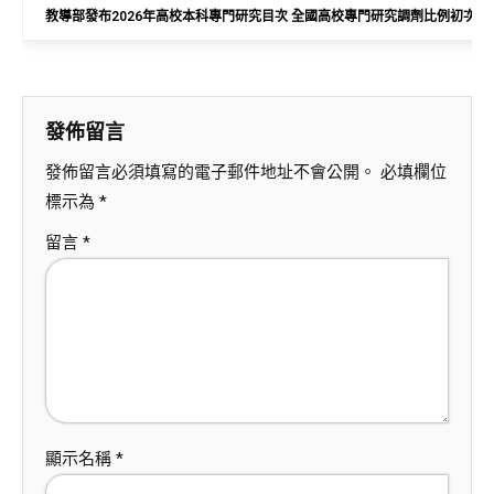
教導部發布2026年高校本科專門研究目次 全國高校專門研究調劑比例初次衝
發佈留言
發佈留言必須填寫的電子郵件地址不會公開。
必填欄位
標示為
*
留言
*
顯示名稱
*