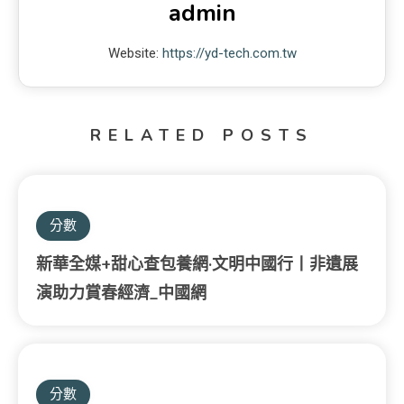
admin
Website:
https://yd-tech.com.tw
RELATED POSTS
分數
新華全媒+甜心查包養網·文明中國行丨非遺展
演助力賞春經濟_中國網
分數