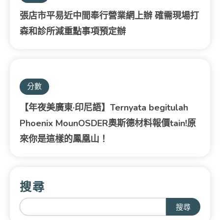
張店市平易近中間奉行營業網上辦 確需現場打
森和診所減重點事項預定辦
分數
【年夜美廣東·印尼語】Ternyata begitulah
Phoenix MounOSDER奧斯德材料報價tain!原
來你是這樣的鳳凰山！
搜尋
搜尋