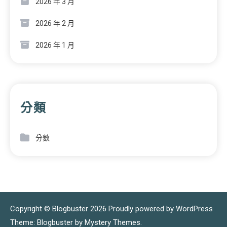
2026 年 3 月
2026 年 2 月
2026 年 1 月
分類
分數
Copyright © Blogbuster 2026
Proudly powered by WordPress
|
Theme: Blogbuster by
Mystery Themes
.