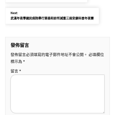
Next:
武漢年夜學國民病院舉行第森和診所減重三屆安康科普年夜賽
發佈留言
發佈留言必須填寫的電子郵件地址不會公開。
必填欄位
標示為
*
留言
*