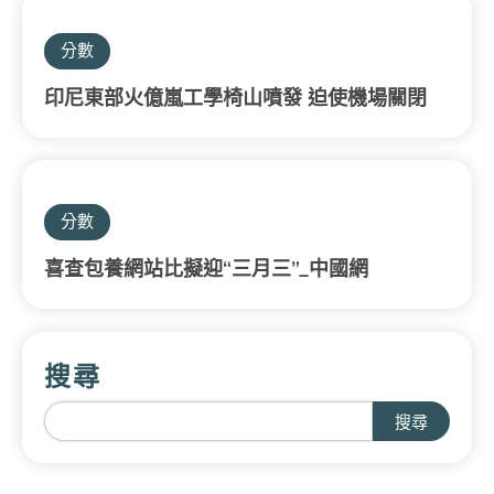
分數
印尼東部火億嵐工學椅山噴發 迫使機場關閉
分數
喜查包養網站比擬迎“三月三”_中國網
搜尋
搜尋