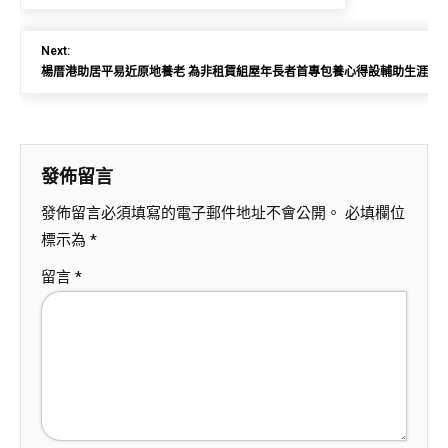
Next:
楊厝港助居平易近原地養老 為非租賃組屋年長者首專包養心得設輔助生涯服
發佈留言
發佈留言必須填寫的電子郵件地址不會公開。
必填欄位
標示為
*
留言
*