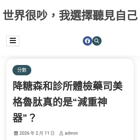
世界很吵，我選擇聽見自己
分數
降糖森和診所體檢藥司美
格魯肽真的是“減重神
器”？
2026 年 2 月 11 日
admin