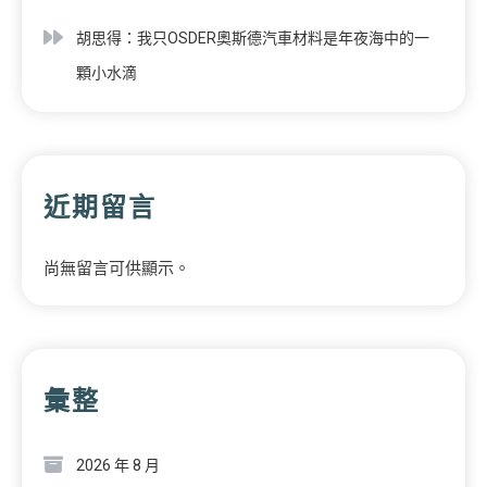
胡思得：我只OSDER奧斯德汽車材料是年夜海中的一
顆小水滴
近期留言
尚無留言可供顯示。
彙整
2026 年 8 月