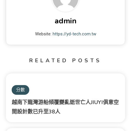
admin
Website:
https://yd-tech.com.tw
RELATED POSTS
分數
越南下龍灣游船傾覆變亂逝世亡人JIUYI俱意空
間設計數已升至38人