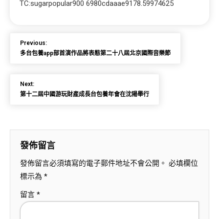
TC:sugarpopular900 6980cdaaae9178.59974625
Previous:
多台包養app部首演作品將表態第二十八屆北京國際音樂節
Next:
第十二屆中國游玩財產成長台包養年會在沈陽舉行
發佈留言
發佈留言必須填寫的電子郵件地址不會公開。
必填欄位
標示為
*
留言
*