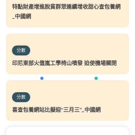
特點財產增進脫貧群眾連續增收甜心查包養網
_中國網
分數
印尼東部火億嵐工學椅山噴發 迫使機場關閉
分數
喜查包養網站比擬迎“三月三”_中國網