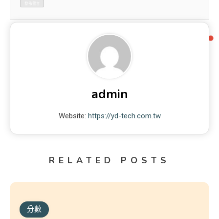
admin
Website:
https://yd-tech.com.tw
RELATED POSTS
分數