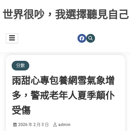
世界很吵，我選擇聽見自己
分數
雨甜心專包養網雪氣象增
多，警戒老年人夏季顛仆
受傷
2026 年 2 月 3 日
admin