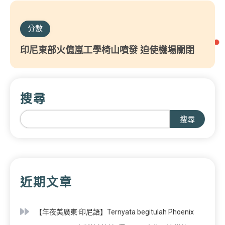
分數
印尼東部火億嵐工學椅山噴發 迫使機場關閉
搜尋
搜尋
近期文章
【年夜美廣東·印尼語】Ternyata begitulah Phoenix