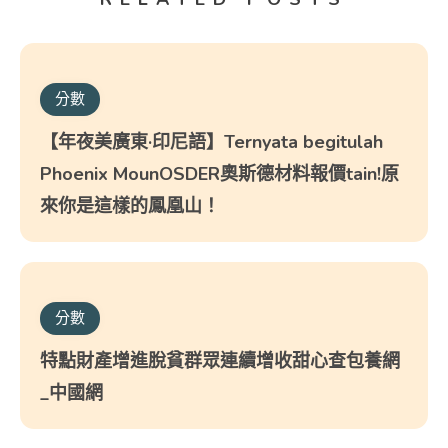
分數
【年夜美廣東·印尼語】Ternyata begitulah
Phoenix MounOSDER奧斯德材料報價tain!原
來你是這樣的鳳凰山！
分數
特點財產增進脫貧群眾連續增收甜心查包養網
_中國網