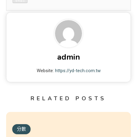
admin
Website:
https://yd-tech.com.tw
RELATED POSTS
分數