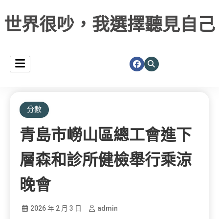
世界很吵，我選擇聽見自己
分數
青島市嶗山區總工會進下
層森和診所健檢舉行乘涼
晚會
2026 年 2 月 3 日
admin