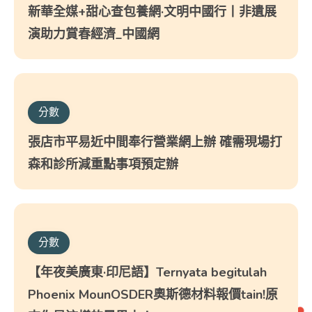
新華全媒+甜心查包養網·文明中國行丨非遺展
演助力賞春經濟_中國網
分數
張店市平易近中間奉行營業網上辦 確需現場打
森和診所減重點事項預定辦
分數
【年夜美廣東·印尼語】Ternyata begitulah
Phoenix MounOSDER奧斯德材料報價tain!原