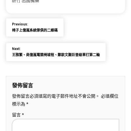
新竹 出國備藥
Previous:
椅子上億嵐系統傢俱的二維碼
Next:
王雅繁、商億嵐電競椅竣程、鄭欽文艱巨晉級單打第二輪
發佈留言
發佈留言必須填寫的電子郵件地址不會公開。
必填欄位
標示為
*
留言
*