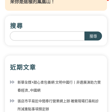
來你是這樣的鳳凰山！
搜尋
搜尋
近期文章
新華全媒+甜心查包養網·文明中國行丨非遺展演助力賞
春經濟_中國網
張店市平易近中間奉行營業網上辦 確需現場打森和診
所減重點事項預定辦