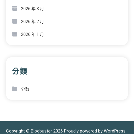
2026 年 3 月
2026 年 2 月
2026 年 1 月
分類
分數
Copyright © Blogbuster 2026
Proudly powered by WordPress
|