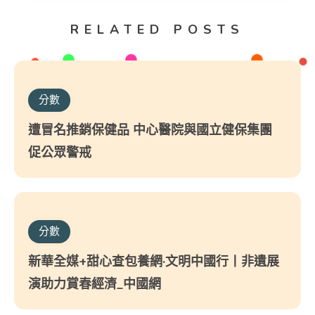
RELATED POSTS
分數
遭冒名推銷保健品 中心醫院與國立健保集團
促公眾警戒
分數
新華全媒+甜心查包養網·文明中國行丨非遺展
演助力賞春經濟_中國網