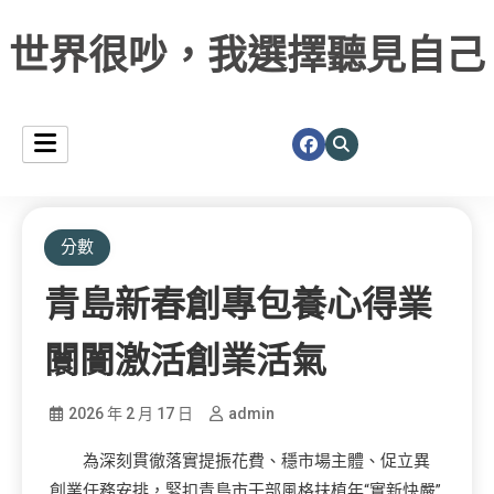
世界很吵，我選擇聽見自己
分數
青島新春創專包養心得業
闤闠激活創業活氣
2026 年 2 月 17 日
admin
為深刻貫徹落實提振花費、穩市場主體、促立異
創業任務安排，緊扣青島市干部風格扶植年“實新快嚴”