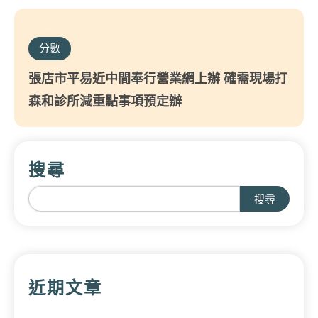
分數
張店市平易近中間奉行營業網上辦 確需現場打
森和診所減重點事項預定辦
搜尋
搜尋
近期文章