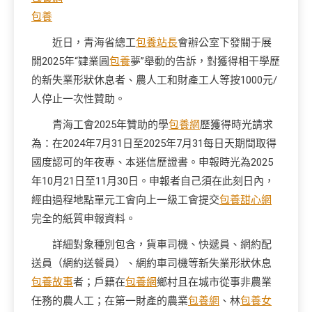
包養
近日，青海省總工
包養站長
會辦公室下發關于展
開2025年“肄業圓
包養
夢”舉動的告訴，對獲得相干學歷
的新失業形狀休息者、農人工和財產工人等按1000元/
人停止一次性贊助。
青海工會2025年贊助的學
包養網
歷獲得時光請求
為：在2024年7月31日至2025年7月31每日天期間取得
國度認可的年夜專、本迷信歷證書。申報時光為2025
年10月21日至11月30日。申報者自己須在此刻日內，
經由過程地點單元工會向上一級工會提交
包養甜心網
完全的紙質申報資料。
詳細對象種別包含，貨車司機、快遞員、網約配
送員（網約送餐員）、網約車司機等新失業形狀休息
包養故事
者；戶籍在
包養網
鄉村且在城市從事非農業
任務的農人工；在第一財產的農業
包養網
、林
包養女