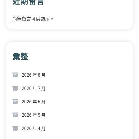
近期留言
尚無留言可供顯示。
彙整
2026 年 8 月
2026 年 7 月
2026 年 6 月
2026 年 5 月
2026 年 4 月