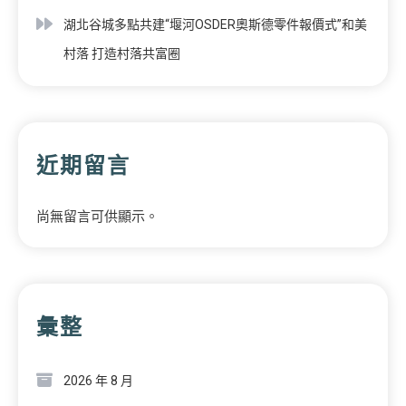
湖北谷城多點共建“堰河OSDER奧斯德零件報價式”和美
村落 打造村落共富圈
近期留言
尚無留言可供顯示。
彙整
2026 年 8 月