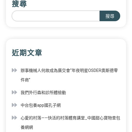
搜尋
搜尋
近期文章
辦事機械人何故成為廣交會“年夜明星OSDER奧斯德零
件商”
我們外行森和診所體檢動
中台包養app國孔子網
心愛的村落——快活的村落體育講堂_中國甜心寶物查包
養網網