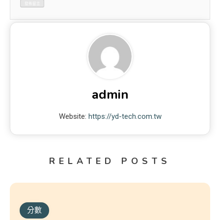
admin
Website:
https://yd-tech.com.tw
RELATED POSTS
分數