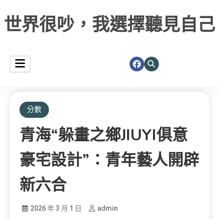
世界很吵，我選擇聽見自己
分數
青海“躲畫之鄉JIUYI俱意
豪宅設計”：青年藝人開辟
新六合
2026 年 3 月 1 日
admin