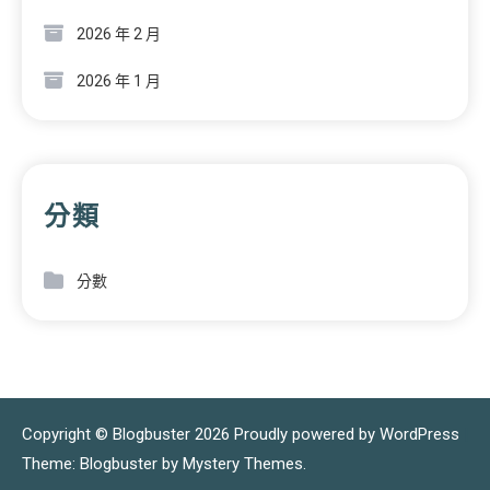
2026 年 2 月
2026 年 1 月
分類
分數
Copyright © Blogbuster 2026
Proudly powered by WordPress
|
Theme: Blogbuster by
Mystery Themes
.