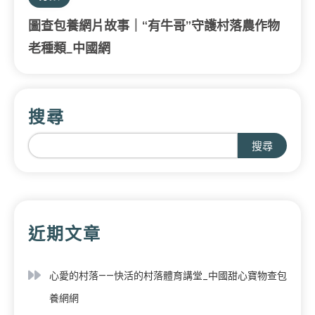
圖查包養網片故事｜“有牛哥”守護村落農作物
老種類_中國網
搜尋
搜尋
近期文章
心愛的村落——快活的村落體育講堂_中國甜心寶物查包
養網網