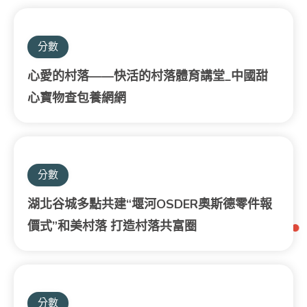
分數
心愛的村落——快活的村落體育講堂_中國甜
心寶物查包養網網
分數
湖北谷城多點共建“堰河OSDER奧斯德零件報
價式”和美村落 打造村落共富圈
分數