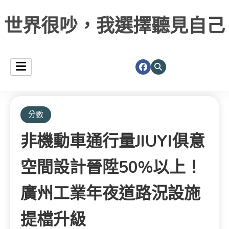
世界很吵，我選擇聽見自己
分數
非機動車通行量JIUYI俱意
空間設計晉陞50%以上！
廣州工業年夜道路況設施
提檔升級