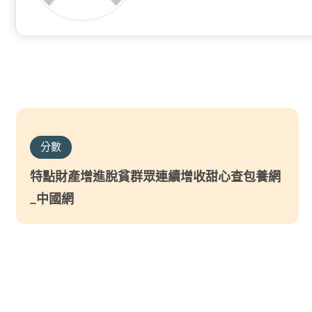
分數
特點財產增進脫貧群眾連續增收甜心查包養網
_中國網