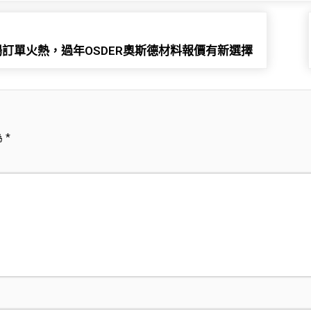
訂單火熱，過年OSDER奧斯德材料報價有新選擇
為
*