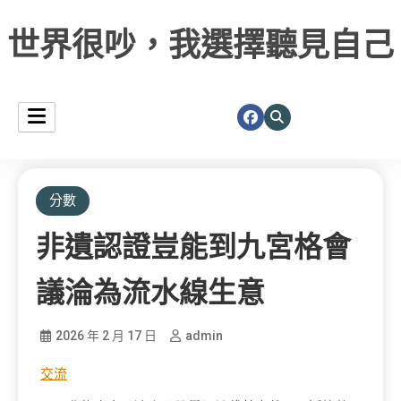
世界很吵，我選擇聽見自己
分數
非遺認證豈能到九宮格會
議淪為流水線生意
2026 年 2 月 17 日
admin
交流