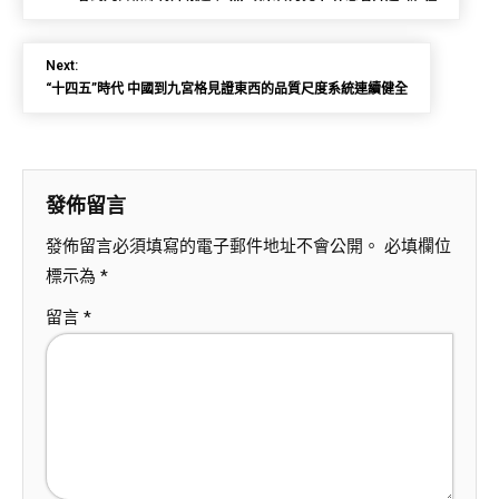
Next:
“十四五”時代 中國到九宮格見證東西的品質尺度系統連續健全
發佈留言
發佈留言必須填寫的電子郵件地址不會公開。
必填欄位
標示為
*
留言
*