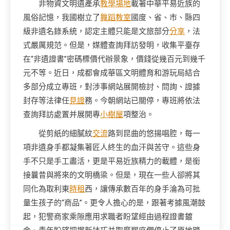
非物資文明遺產承
教學場地
載著中華平易近族的
風俗記憶，我國樹立了
舞蹈教室
國度、省、市、縣四
級非遺名錄系統，認定主體只能是文旅部分
分享
，法
式嚴厲規范。但是，媒體查詢拜訪發明，收集平臺存
在“非遺證書”密碼標價代辦景象，價錢從幾百元到幾千
元不等。近日，成都會成華區文明體育和游玩局結合
多部分成立專班，對涉事網站展開檢討、問詢、證據
封存等法律任
見證
務。今朝網站已關停，專班將依法
查詢拜訪處置并展開專
小樹屋
項整治。
從剪紙的細膩紋
交流
路到昆曲的悠揚唱腔，每一
項非遺身手都凝集著匠人終生的血汗與苦守。這些身
手不只是手工盡活，更是平易近族精力的載體，是銜
接曩昔與將來的文明橋梁。但是，現在一些人卻將其
同化為取利東
時租
西，讓傳承數百年的身手淪為可批
量生孩子的“商品”。更令人擔心的是，跟著考據風潮鼓
起，犯警商家乘隙應用求職者盼望經由過程證書鍍