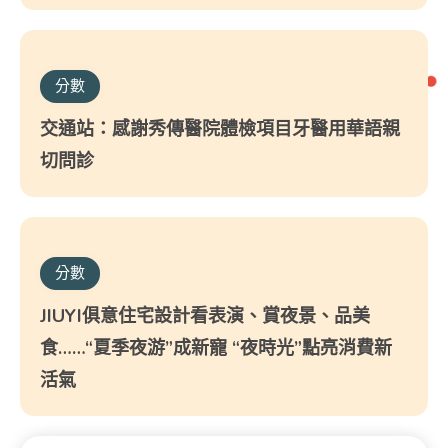
分數
交通站：感謝秀傳醫院體檢項目牙醫用華語親
切問診
分數
JIUYI俱意住宅設計看表演、賞夜景、品美
食……“夏季夜游”成新寵 “夜時光”點亮消費新
活氣