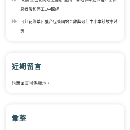
息者暖和停工_中國網
《紅花綠葉》獲台包養網站金雞獎最佳中小本錢故事片
獎
近期留言
尚無留言可供顯示。
彙整