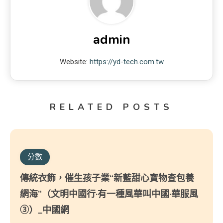
admin
Website:
https://yd-tech.com.tw
RELATED POSTS
分數
傳統衣飾，催生孩子業“新藍甜心寶物查包養
網海”（文明中國行·有一種風華叫中國·華服風
③）_中國網