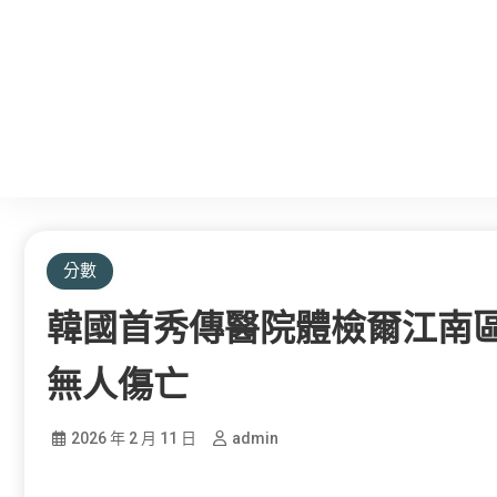
分數
韓國首秀傳醫院體檢爾江南
無人傷亡
2026 年 2 月 11 日
admin