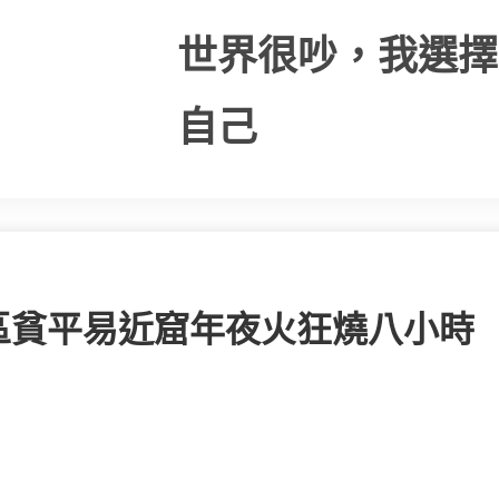
世界很吵，我選擇
自己
區貧平易近窟年夜火狂燒八小時