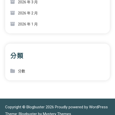
2026 年 3 月
2026 年 2 月
2026 年 1 月
分類
分數
Copyright © Blogbuster 2026
Proudly powered by WordPress
|
Theme: Blogbuster by
Mystery Themes
.