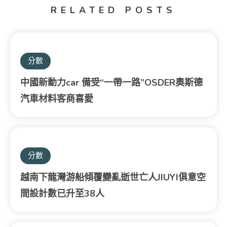
RELATED POSTS
分數
中國新動力car 備受“一帶一路”OSDER奧斯德
汽車材料客商喜愛
分數
越南下龍灣游船傾覆變亂逝世亡人JIUYI俱意空
間設計數已升至38人