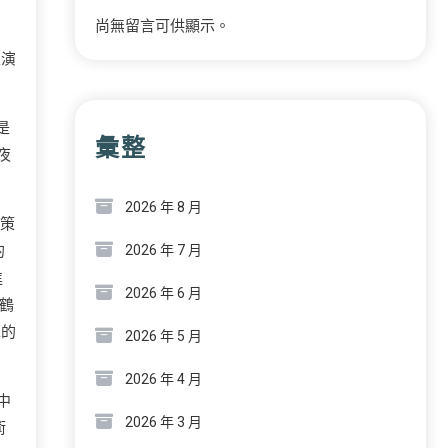
尚無留言可供顯示。
表演
是
彙整
夜
2026 年 8 月
策
的
2026 年 7 月
進
2026 年 6 月
鶴
擇的
2026 年 5 月
2026 年 4 月
中
2026 年 3 月
術