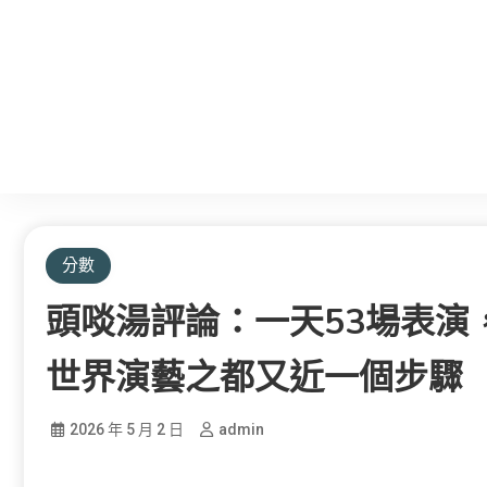
分數
頭啖湯評論：一天53場表演
世界演藝之都又近一個步驟
2026 年 5 月 2 日
admin