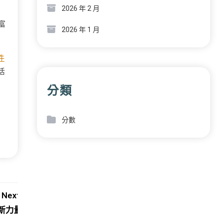
2026 年 2 月
富
2026 年 1 月
件
活
分類
分數
Next:
新力量