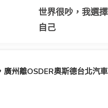
世界很吵，我選擇
自己
，廣州離OSDER奧斯德台北汽車