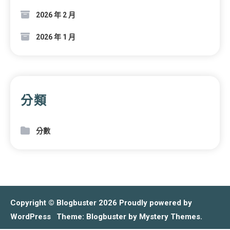
2026 年 2 月
2026 年 1 月
分類
分數
Copyright © Blogbuster 2026
Proudly powered by
WordPress
|
Theme: Blogbuster by
Mystery Themes
.