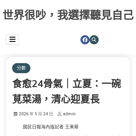
世界很吵，我選擇聽見自己
分數
食愈24骨氣｜立夏：一碗
莧菜湯，清心迎夏長
2026 年 5 月 24 日
admin
國民日報海內版記者 王美華