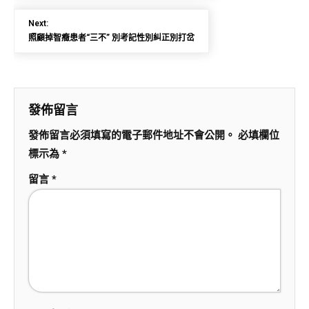
Next:
照顧掉智癥患者“三不” 別考記性別糾正別打岔
發佈留言
發佈留言必須填寫的電子郵件地址不會公開。
必填欄位
標示為
*
留言
*