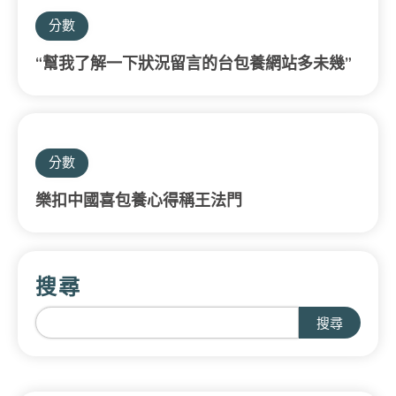
分數
“幫我了解一下狀況留言的台包養網站多未幾”
分數
樂扣中國喜包養心得稱王法門
搜尋
搜尋