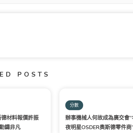
ED POSTS
分數
奧斯德材料報價許振
辦事機械人何故成為廣交會“
勤鑄非凡
夜明星OSDER奧斯德零件商