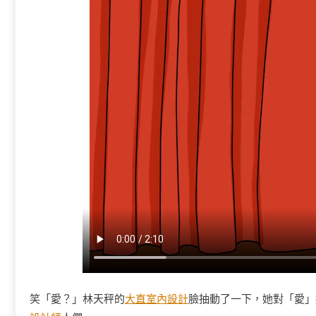
笑「愛？」林天秤的
大直室內設計
臉抽動了一下，她對「愛」