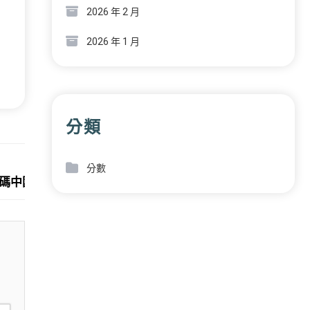
2026 年 2 月
2026 年 1 月
分類
Next:
分數
碼中國軍團5金4銀6銅的跨越