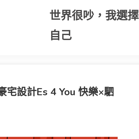
世界很吵，我選擇
自己
豪宅設計es 4 You 快樂×駟