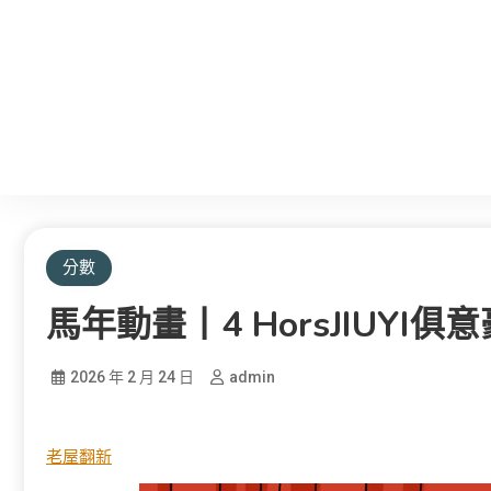
分數
馬年動畫丨4 HorsJIUYI俱意
2026 年 2 月 24 日
admin
老屋翻新