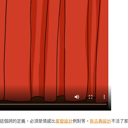
這個詞的定義，必須是情感比
客變設計
例對等。
新古典設計
不活了