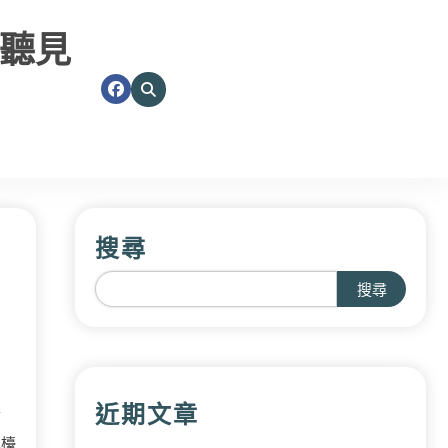
聽見
搜尋
搜尋
近期文章
市
吧檯