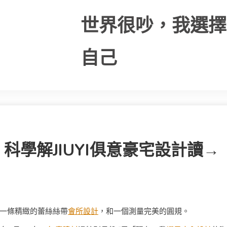
世界很吵，我選擇
自己
科學解JIUYI俱意豪宅設計讀→
一條精緻的蕾絲絲帶
會所設計
，和一個測量完美的圓規。