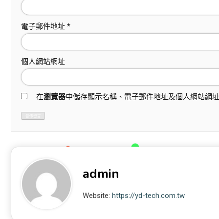
電子郵件地址
*
個人網站網址
在
瀏覽器
中儲存顯示名稱、電子郵件地址及個人網站網
admin
Website:
https://yd-tech.com.tw