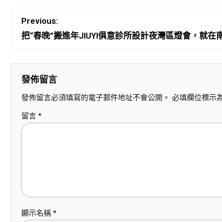
Previous:
把“春晚”搬進年JIUYI俱意診所設計夜灣區燈會，就在
發佈留言
發佈留言必須填寫的電子郵件地址不會公開。
必填欄位標示
留言
*
顯示名稱
*