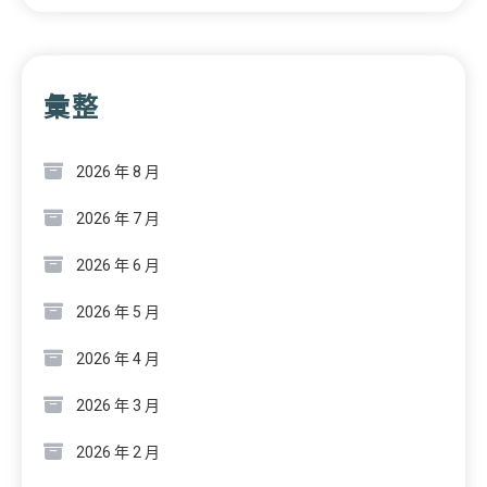
彙整
2026 年 8 月
2026 年 7 月
2026 年 6 月
2026 年 5 月
2026 年 4 月
2026 年 3 月
2026 年 2 月