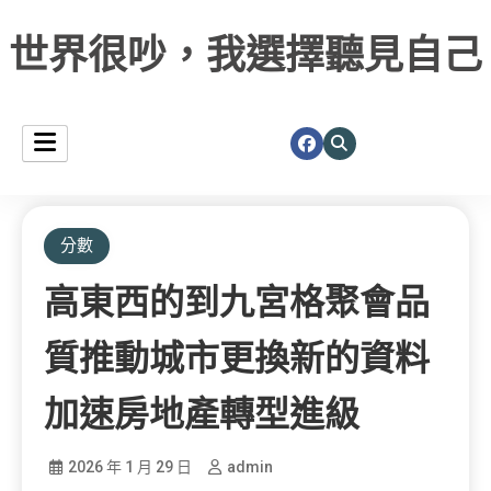
世界很吵，我選擇聽見自己
分數
高東西的到九宮格聚會品
質推動城市更換新的資料
加速房地產轉型進級
2026 年 1 月 29 日
admin