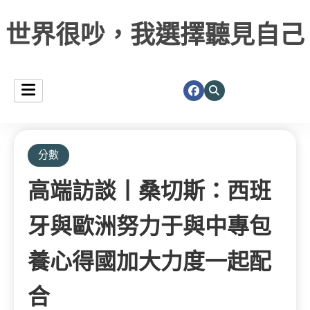
世界很吵，我選擇聽見自己
分數
高端訪談丨桑切斯：西班
牙與歐洲努力于與中專包
養心得國加大力度一起配
合