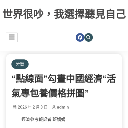
世界很吵，我選擇聽見自己
分數
“點線面”勾畫中國經濟“活
氣專包養價格拼圖”
2026 年 2 月 3 日
admin
經濟參考報記者 班娟娟