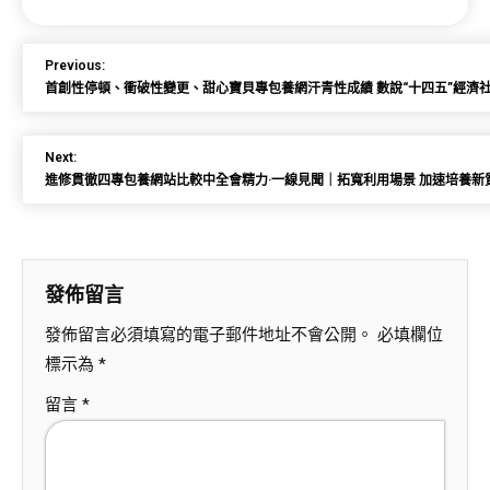
Previous:
首創性停頓、衝破性變更、甜心寶貝專包養網汗青性成績 數說“十四五”經濟
Next:
進修貫徹四專包養網站比較中全會精力·一線見聞｜拓寬利用場景 加速培養新
發佈留言
發佈留言必須填寫的電子郵件地址不會公開。
必填欄位
標示為
*
留言
*