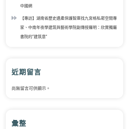
中國網
【專訪】湖南省歷史遺產保護智庫找九宮格私密空間專
家、中南年夜學建筑與藝術學院副傳授羅明：欣賞獨屬
書院的“建筑意”
近期留言
尚無留言可供顯示。
彙整