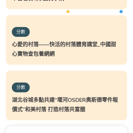
分數
心愛的村落——快活的村落體育講堂_中國甜
心寶物查包養網網
分數
湖北谷城多點共建“堰河OSDER奧斯德零件報
價式”和美村落 打造村落共富圈