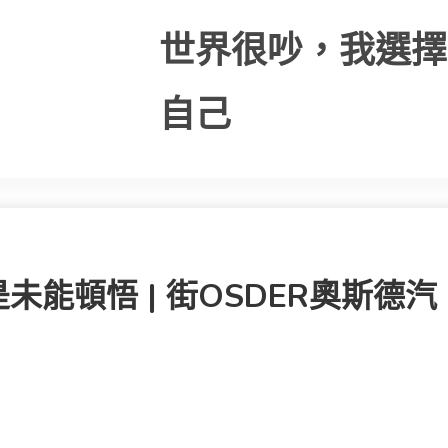
世界很吵，我選擇
自己
能頓悟 | 街OSDER奧斯德汽