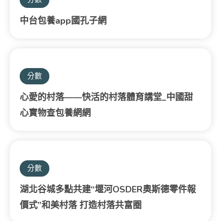
中台包養app國孔子網
分數
心愛的村落——快活的村落體育講堂_中國甜
心寶物查包養網網
分數
湖北谷城多點共建“堰河OSDER奧斯德零件報
價式”和美村落 打造村落共富圈