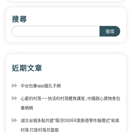
搜尋
搜尋
近期文章
中台包養app國孔子網
心愛的村落——快活的村落體育講堂_中國甜心寶物查包
養網網
湖北谷城多點共建“堰河OSDER奧斯德零件報價式”和美
村落 打造村落共富圈