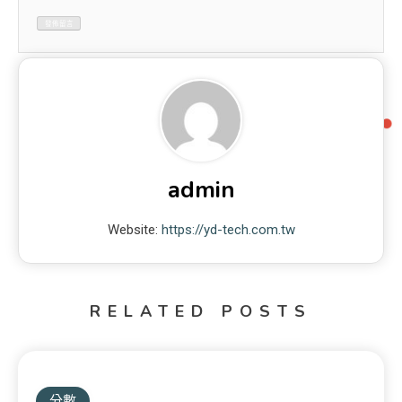
admin
Website:
https://yd-tech.com.tw
RELATED POSTS
分數