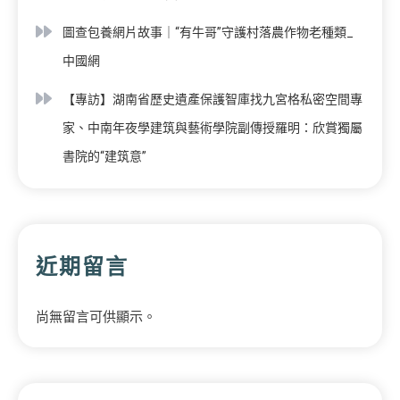
圖查包養網片故事｜“有牛哥”守護村落農作物老種類_
中國網
【專訪】湖南省歷史遺產保護智庫找九宮格私密空間專
家、中南年夜學建筑與藝術學院副傳授羅明：欣賞獨屬
書院的“建筑意”
近期留言
尚無留言可供顯示。