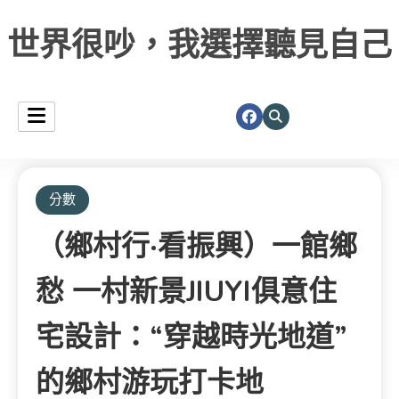
世界很吵，我選擇聽見自己
分數
（鄉村行·看振興）一館鄉
愁 一村新景JIUYI俱意住
宅設計：“穿越時光地道”
的鄉村游玩打卡地