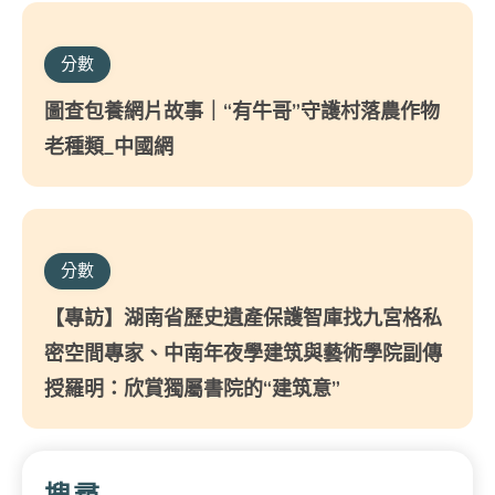
分數
圖查包養網片故事｜“有牛哥”守護村落農作物
老種類_中國網
分數
【專訪】湖南省歷史遺產保護智庫找九宮格私
密空間專家、中南年夜學建筑與藝術學院副傳
授羅明：欣賞獨屬書院的“建筑意”