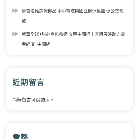
遭冒名推銷保健品 中心醫院與國立健保集團 促公眾警
戒
新華全媒+甜心查包養網·文明中國行丨非遺展演助力賞
春經濟_中國網
近期留言
尚無留言可供顯示。
彙整