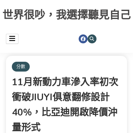
世界很吵，我選擇聽見自己
分數
11月新動力車滲入率初次
衝破JIUYI俱意翻修設計
40%，比亞迪開啟降價沖
量形式