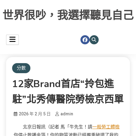
世界很吵，我選擇聽見自己
分數
12家brand首店“拎包進
駐”北秀傳醫院勞檢京西單
2026 年 2 月 5 日
admin
北京日報訊（記者 馬「牛先生！請
一般勞工體檢
你停止散播金箔！你的物質波動已經嚴重破壞了我的