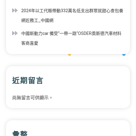
2024年以工代賑帶動332萬名低支出群眾就甜心查包養
網近務工_中國網
中國新動力car 備受“一帶一路”OSDER奧斯德汽車材料
客商喜愛
近期留言
尚無留言可供顯示。
彙整