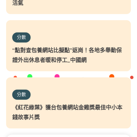
活氣
分數
“點對查包養網站比擬點”返崗！各地多舉動保
證外出休息者暖和停工_中國網
分數
《紅花綠葉》獲台包養網站金雞獎最佳中小本
錢故事片獎