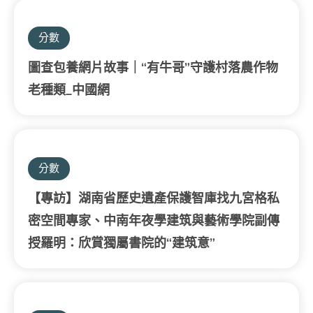
分數
圖查包養網片故事｜“有牛哥”守護村落農作物
老種類_中國網
分數
【專訪】湖南省歷史遺產保護智庫找九宮格私
密空間專家、中南年夜學建筑與藝術學院副傳
授羅明：欣賞獨屬書院的“建筑意”