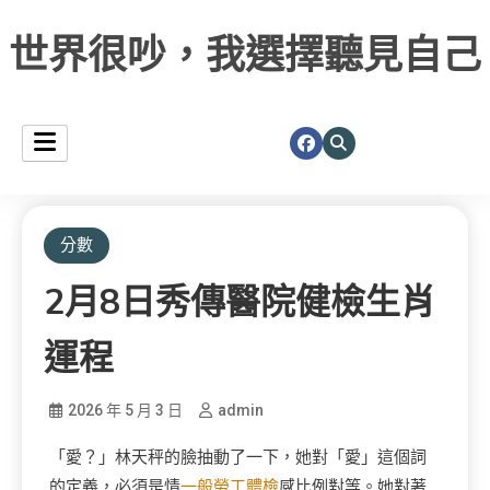
世界很吵，我選擇聽見自己
分數
2月8日秀傳醫院健檢生肖
運程
2026 年 5 月 3 日
admin
「愛？」林天秤的臉抽動了一下，她對「愛」這個詞
的定義，必須是情
一般勞工體檢
感比例對等。她對著