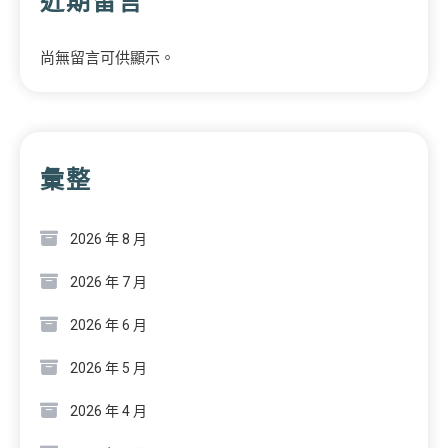
近期留言
尚無留言可供顯示。
彙整
2026 年 8 月
2026 年 7 月
2026 年 6 月
2026 年 5 月
2026 年 4 月