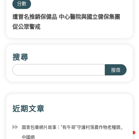
分數
遭冒名推銷保健品 中心醫院與國立健保集團
促公眾警戒
搜尋
搜尋
近期文章
圖查包養網片故事｜“有牛哥”守護村落農作物老種類_
中國網