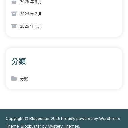
2026 年 3 月
2026 年 2 月
2026 年 1 月
分類
分數
Copyright © Blogbuster 2026
Proudly powered by WordPress
|
Theme: Blogbuster by
Mystery Themes
.