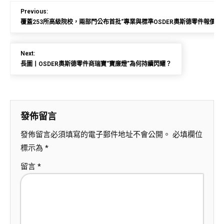
Previous:
覆蓋253所高級院校，兩部門公布首批“專業與標準OSDER奧斯德零件報價化
Next:
長圖丨OSDER奧斯德零件商瑞寶“寶廉燈”為何持續閃耀？
發佈留言
發佈留言必須填寫的電子郵件地址不會公開。
必填欄位
標示為
*
留言
*