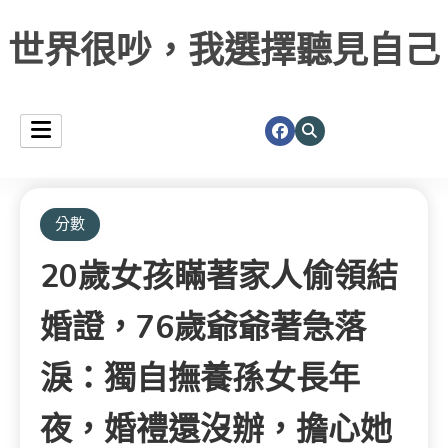
世界很吵，我選擇聽見自己
分數
20歲女孩瞞著家人偷領結
婚證，76歲爺爺著急落
淚：獨自撫養孫女長年
夜，婚禮還沒辦，擔心她