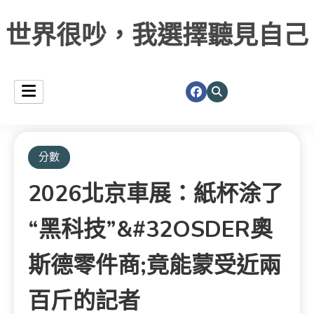
世界很吵，我選擇聽見自己
分數
2026北京車展：紙杯涂了
“黑科技”&#32OSDER奧
斯德零件商;竟能蒙受近兩
百斤的記者