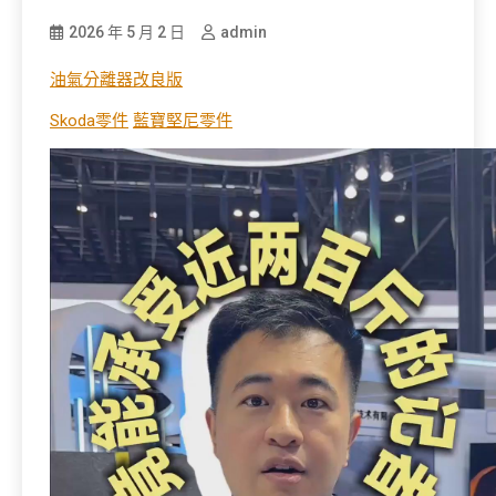
2026 年 5 月 2 日
admin
油氣分離器改良版
Skoda零件
藍寶堅尼零件