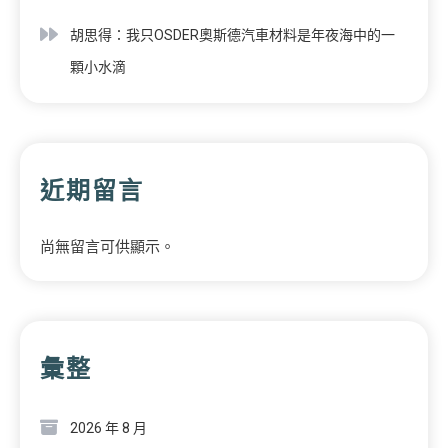
胡思得：我只OSDER奧斯德汽車材料是年夜海中的一
顆小水滴
近期留言
尚無留言可供顯示。
彙整
2026 年 8 月