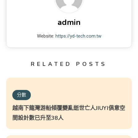
admin
Website:
https://yd-tech.com.tw
RELATED POSTS
分數
越南下龍灣游船傾覆變亂逝世亡人JIUYI俱意空
間設計數已升至38人