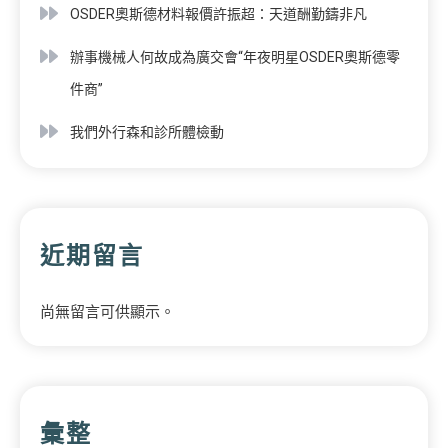
OSDER奧斯德材料報價許振超：天道酬勤鑄非凡
辦事機械人何故成為廣交會“年夜明星OSDER奧斯德零
件商”
我們外行森和診所體檢動
近期留言
尚無留言可供顯示。
彙整