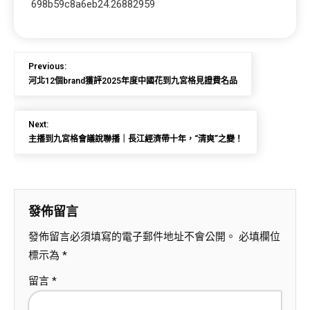
698b59c8a6eb24.26882959
Previous:
河北12個brand獲評2025年度中國花到九宮格見證費名品
Next:
主播到九宮格會議說聯播｜長江經濟帶十年，“清爽”之變！
發佈留言
發佈留言必須填寫的電子郵件地址不會公開。
必填欄位
標示為
*
留言
*