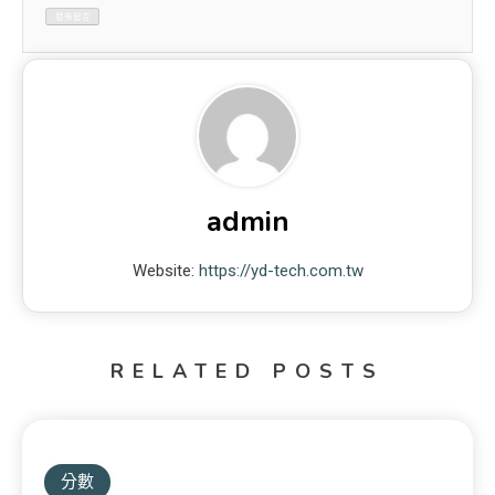
admin
Website:
https://yd-tech.com.tw
RELATED POSTS
分數