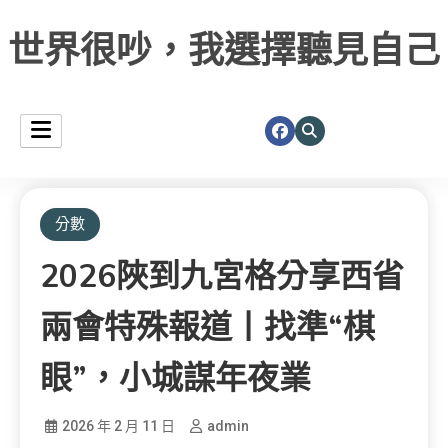
世界很吵，我選擇聽見自己
分數
2026陜到九宮格分享西省
兩會特殊報道丨找準“棋
眼”，小城謀年夜業
2026 年 2 月 11 日
admin